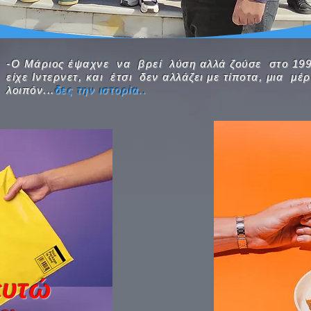
-Ο Μάριος έψαχνε να βρεί λύση αλλά ζούσε στο 199
είχε Ιντερνετ, και έτσι δεν αλλάζει με τίποτα, μια μέ
λοιπόν...
δες την ιστορία..
ευτώ