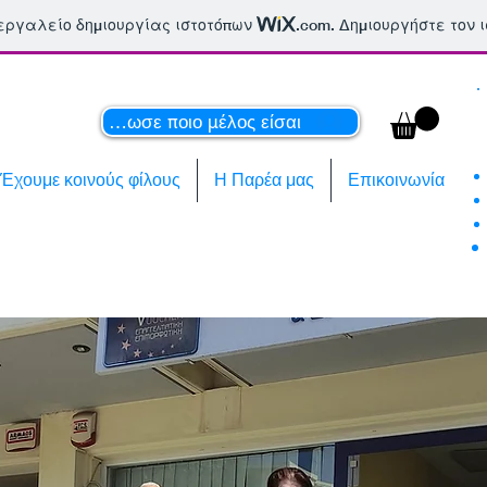
 εργαλείο δημιουργίας ιστοτόπων
.com
. Δημιουργήστε τον 
Δήλωσε ποιο μέλος είσαι..
Έχουμε κοινούς φίλους
Η Παρέα μας
Επικοινωνία