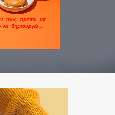
αν πως πρέπει να
 να δημιουργώ...