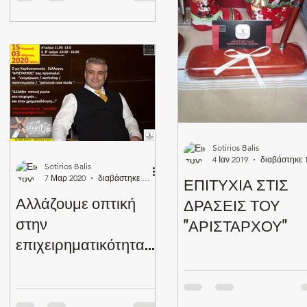
Sotirios Balis
4 Ιαν 2019
Sotirios Balis
7 Μαρ 2020
διαβάστηκε 0 λεπτά
ΕΠΙΤΥΧΙΑ ΣΤΙΣ
Αλλάζουμε οπτική
ΔΡΑΣΕΙΣ ΤΟΥ
στην
"ΑΡΙΣΤΑΡΧΟΥ"
επιχειρηματικότητα...