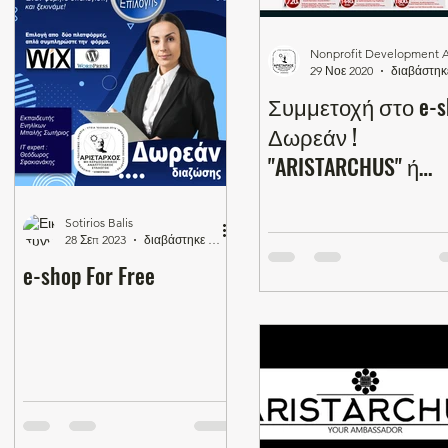
29 Νοε 2020
Συμμετοχή στο e-shop
Δωρεάν !
"ARISTARCHUS" ή
"ΑΡΙΣΤΑΡΧΟΣ"
Sotirios Balis
28 Σεπ 2023
διαβάστηκε 0 λεπτά
e-shop For Free