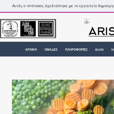
Αυτός ο ιστότοπος σχεδιάστηκε με το εργαλείο δημιουρ
ΑΡΧΙΚΗ
ΟΜΑΔΕΣ
ΠΛΗΡΟΦΟΡΙΕΣ
BLOG
S